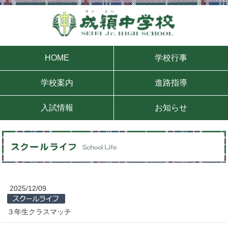
HOME
学校行事
学校案内
進路指導
入試情報
お知らせ
2025/12/09
３年生クラスマッチ