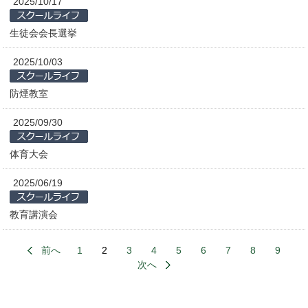
2025/10/17
生徒会会長選挙
2025/10/03
防煙教室
2025/09/30
体育大会
2025/06/19
教育講演会
前へ
1
2
3
4
5
6
7
8
9
次へ