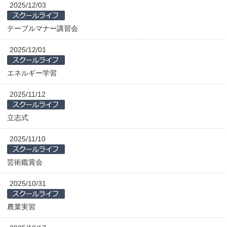
2025/12/03
テーブルマナー講習会
2025/12/01
エネルギー学習
2025/11/12
立志式
2025/11/10
芸術鑑賞会
2025/10/31
農業実習